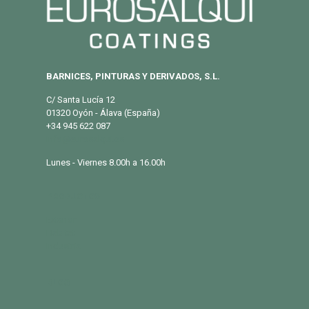
BARNICES, PINTURAS Y DERIVADOS, S.L.
C/ Santa Lucía 12
01320 Oyón - Álava (España)
+34 945 622 087
info@eurosalqui.es
Lunes - Viernes 8.00h a 16.00h
PRODUCTOS
Exterior
Habitat
Industria
BLOG