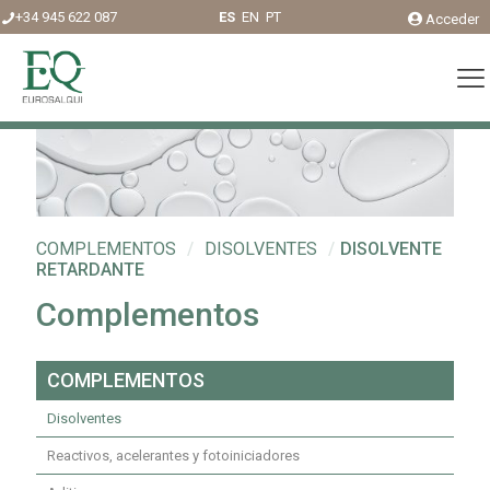
+34 945 622 087
ES
EN
PT
Acceder
COMPLEMENTOS
/
DISOLVENTES
/
DISOLVENTE
RETARDANTE
Complementos
COMPLEMENTOS
Disolventes
Reactivos, acelerantes y fotoiniciadores