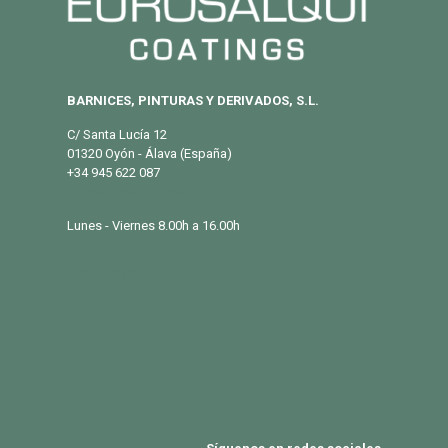
BARNICES, PINTURAS Y DERIVADOS, S.L.
C/ Santa Lucía 12
01320 Oyón - Álava (España)
+34 945 622 087
info@eurosalqui.es
Lunes - Viernes 8.00h a 16.00h
PRODUCTOS
Exterior
Habitat
Industria
BLOG