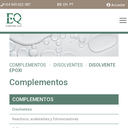
+34 945 622 087
ES
EN
PT
Acceder
COMPLEMENTOS
/
DISOLVENTES
/
DISOLVENTE
EPOXI
Complementos
COMPLEMENTOS
Disolventes
Reactivos, acelerantes y fotoiniciadores