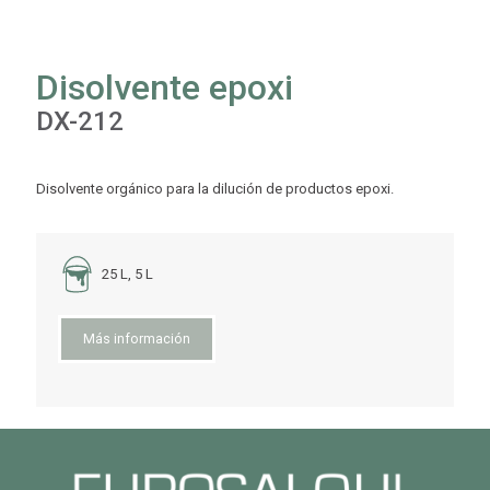
Disolvente epoxi
DX-212
Disolvente orgánico para la dilución de productos epoxi.
25 L, 5 L
Más información