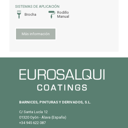
SISTEMAS DE APLICACIÓN
Rodillo
Brocha
Manual
Más información
BARNICES, PINTURAS Y DERIVADOS, S.L.
C/ Santa Lucía 12
01320 Oyón - Álava (España)
+34 945 622 087