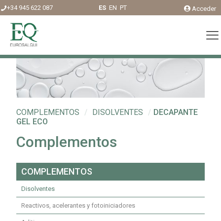
+34 945 622 087
ES
EN
PT
Acceder
COMPLEMENTOS
/
DISOLVENTES
/
DECAPANTE
GEL ECO
Complementos
COMPLEMENTOS
Disolventes
Reactivos, acelerantes y fotoiniciadores