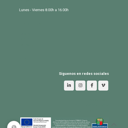
info@eurosalqui.es
Lunes - Viernes 8.00h a 16.00h
PRODUCTOS
Exterior
Habitat
Industria
BLOG
Síguenos en redes sociales
Aviso Legal
Política de privacidad
Política de Cookies
🍪