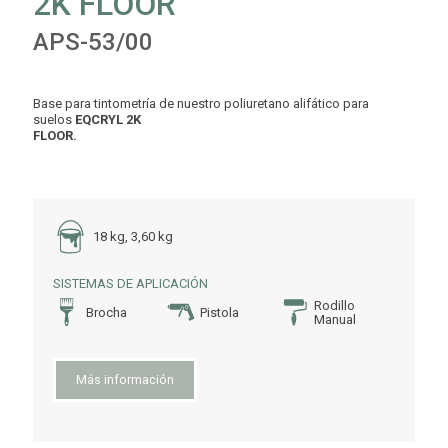
2K FLOOR
APS-53/00
Base para tintometría de nuestro poliuretano alifático para
suelos
EQCRYL 2K
FLOOR.
18 kg, 3,60 kg
SISTEMAS DE APLICACIÓN
Rodillo
Brocha
Pistola
Manual
Más información