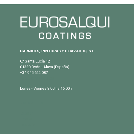
BARNICES, PINTURAS Y DERIVADOS, S.L.
C/ Santa Lucía 12
01320 Oyón - Álava (España)
+34 945 622 087
info@eurosalqui.es
Lunes - Viernes 8.00h a 16.00h
PRODUCTOS
Exterior
Habitat
Industria