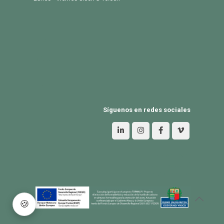
PRODUCTOS
Exterior
Habitat
Industria
BLOG
Síguenos en redes sociales
Aviso Legal
Política de privacidad
Política de Cookies
🍪