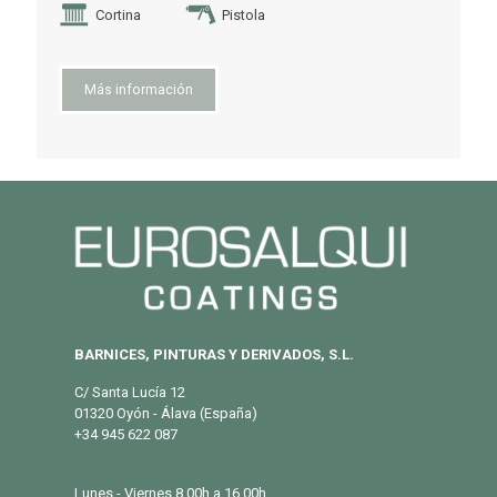
Cortina
Pistola
Más información
BARNICES, PINTURAS Y DERIVADOS, S.L.
C/ Santa Lucía 12
01320 Oyón - Álava (España)
+34 945 622 087
info@eurosalqui.es
Lunes - Viernes 8.00h a 16.00h