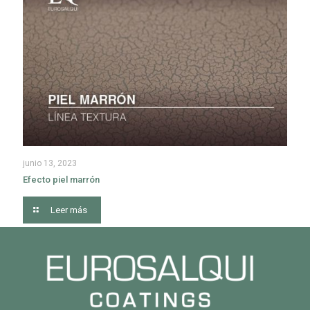
junio 13, 2023
Efecto piel marrón
Leer más