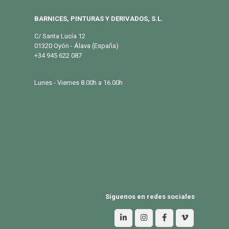
BARNICES, PINTURAS Y DERIVADOS, S.L.
C/ Santa Lucía 12
01320 Oyón - Álava (España)
+34 945 622 087
info@eurosalqui.es
Lunes - Viernes 8.00h a 16.00h
PRODUCTOS
Exterior
Habitat
Industria
BLOG
Síguenos en redes sociales