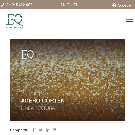
+34 945 622 087
ES
EN
PT
Acceder
Compartir