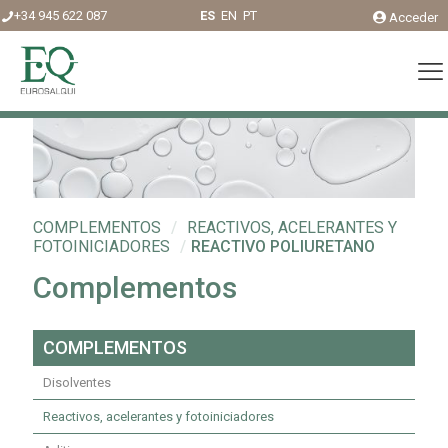
+34 945 622 087
ES
EN
PT
Acceder
COMPLEMENTOS
/
REACTIVOS, ACELERANTES Y
FOTOINICIADORES
/
REACTIVO POLIURETANO
Complementos
COMPLEMENTOS
Disolventes
Reactivos, acelerantes y fotoiniciadores