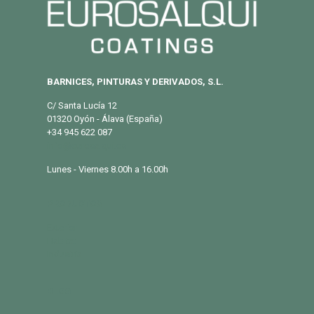
BARNICES, PINTURAS Y DERIVADOS, S.L.
C/ Santa Lucía 12
01320 Oyón - Álava (España)
+34 945 622 087
info@eurosalqui.es
Lunes - Viernes 8.00h a 16.00h
PRODUCTOS
Exterior
Habitat
Industria
BLOG