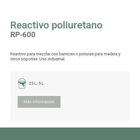
Reactivo poliuretano
RP-600
Reactivo para mezclar con barnices o pinturas para madera y
otros soportes. Uso industrial.
25 L, 5 L
Más información