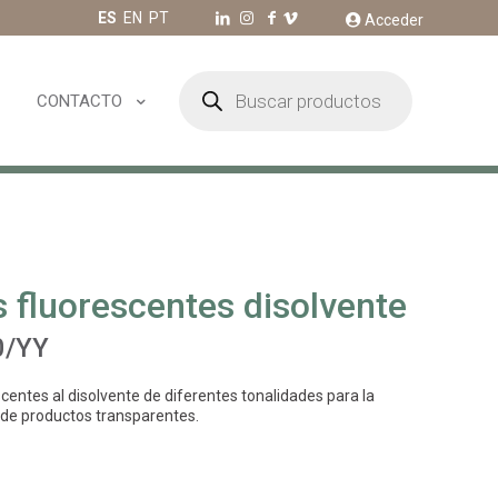
ES
EN
PT
Acceder
Búsqueda
de
CONTACTO
productos
 fluorescentes disolvente
0/YY
centes al disolvente de diferentes tonalidades para la
de productos transparentes.