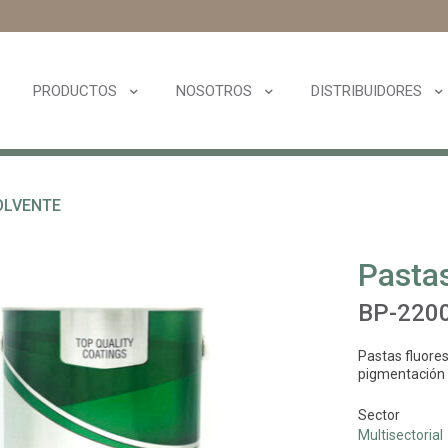
PRODUCTOS
NOSOTROS
DISTRIBUIDORES
OLVENTE
Pastas
BP-220
Pastas fluores
pigmentación 
Sector
Multisectorial