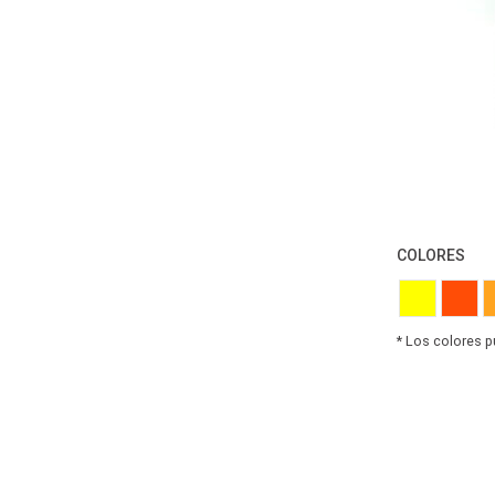
Madera
Industria
Decoración
COLORES