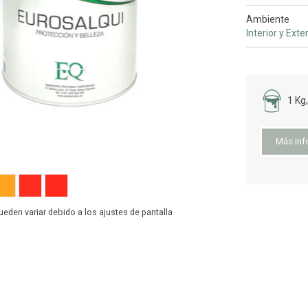
Ambiente
Interior y Exte
1 Kg,
Más inf