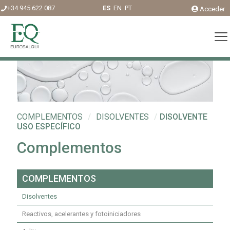
+34 945 622 087
ES
EN
PT
Acceder
COMPLEMENTOS
/
DISOLVENTES
/
DISOLVENTE
USO ESPECÍFICO
Complementos
COMPLEMENTOS
Disolventes
Reactivos, acelerantes y fotoiniciadores