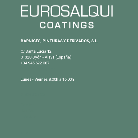
BARNICES, PINTURAS Y DERIVADOS, S.L.
C/ Santa Lucía 12
01320 Oyón - Álava (España)
+34 945 622 087
info@eurosalqui.es
Lunes - Viernes 8.00h a 16.00h
PRODUCTOS
Exterior
Habitat
Industria
BLOG