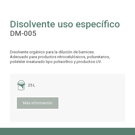
Disolvente uso específico
DM-005
Disolvente orgánico para la dilución de barnices.
Adecuado para productos nitrocelulósicos, poliuretanos,
poliéster insaturado tipo poliacrílico y productos UV.
25 L
Más información