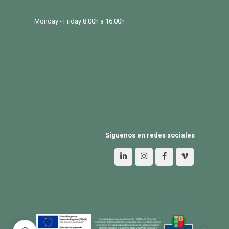
info@eurosalqui.es
Monday - Friday 8.00h a 16.00h
PRODUCTS
Exterior Wood
Habitat
Industria
BLOG
Síguenos en redes sociales
Legal advice
Privacy policy
Cookies policy